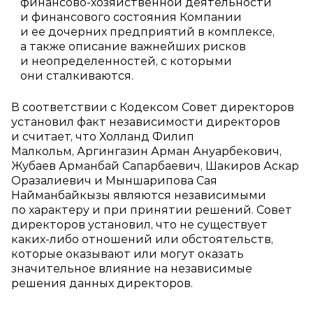
финансово‑хозяйственной деятельности
и финансового состояния Компании
и ее дочерних предприятий в комплексе,
а также описание важнейших рисков
и неопределенностей, с которыми
они сталкиваются.
В соответствии с Кодексом Совет директоров
установил факт независимости директоров
и считает, что Холланд Филип
Малкольм, Аргингазин Арман Ануарбекович,
Жубаев Арманбай Сапарбаевич, Шакиров Аскар
Оразалиевич и Мыншарипова Сая
Найманбайкызы являются независимыми
по характеру и при принятии решений. Совет
директоров установил, что не существует
каких‑либо отношений или обстоятельств,
которые оказывают или могут оказать
значительное влияние на независимые
решения данных директоров.