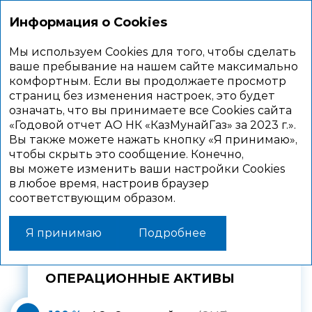
Информация о Cookies
Мы используем Cookies для того, чтобы сделать
Структура активов
ваше пребывание на нашем сайте максимально
комфортным. Если вы продолжаете просмотр
страниц без изменения настроек, это будет
означать, что вы принимаете все Cookies сайта
Существенные активы КМГ
«Годовой отчет АО НК «КазМунайГаз» за 2023 г.».
Вы также можете нажать кнопку «Я принимаю»,
чтобы скрыть это сообщение. Конечно,
вы можете изменить ваши настройки Cookies
в любое время, настроив браузер
соответствующим образом.
РАЗВЕДКА И ДОБЫЧА
Я принимаю
Подробнее
ОПЕРАЦИОННЫЕ АКТИВЫ