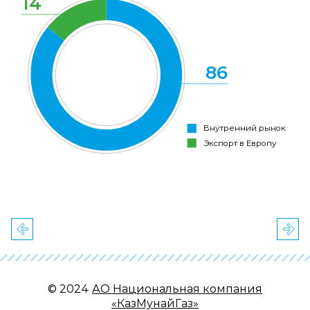
14
86
Внутренний рынок
Экспорт в Европу
© 2024
АО Национальная компания
«КазМунайГаз»