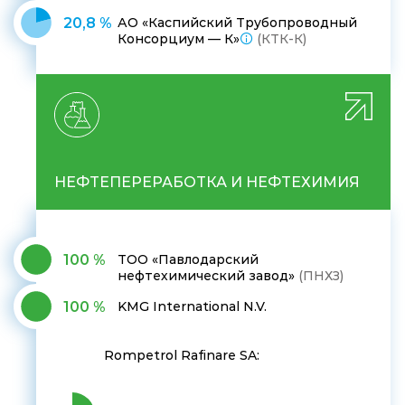
20,8 %
АО «Каспийский Трубопроводный
Консорциум — К»
(КТК-К)
НЕФТЕПЕРЕРАБОТКА И НЕФТЕХИМИЯ
100 %
ТОО «Павлодарский
нефтехимический завод»
(ПНХЗ)
100 %
KMG International N.V.
Rompetrol Rafinare SA: