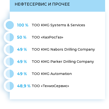
НЕФТЕСЕРВИС И ПРОЧЕЕ
100 %
ТОО KMG Systems & Services
50 %
ТОО «КазРосГаз»
49 %
ТОО KMG Nabors Drilling Company
49 %
ТОО KMG Parker Drilling Company
49 %
ТОО KMG Automation
48,9 %
ТОО «ТенизСервис»