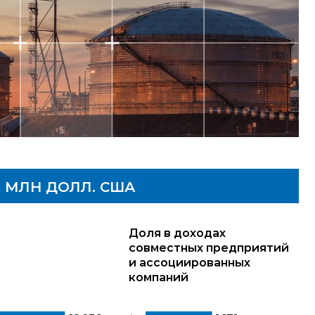
,
МЛН ДОЛЛ. США
Доля в доходах
совместных предприятий
и ассоциированных
компаний