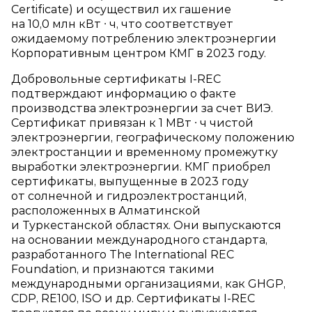
Certificate) и осуществил их гашение
на 10,0 млн кВт ∙ ч, что соответствует
ожидаемому потреблению электроэнергии
Корпоративным центром КМГ в 2023 году.
Добровольные сертификаты I‑REC
подтверждают информацию о факте
производства электроэнергии за счет ВИЭ.
Сертификат привязан к 1 МВт ∙ ч чистой
электроэнергии, географическому положению
электростанции и временному промежутку
выработки электроэнергии. КМГ приобрел
сертификаты, выпущенные в 2023 году
от солнечной и гидроэлектростанций,
расположенных в Алматинской
и Туркестанской областях. Они выпускаются
на основании международного стандарта,
разработанного The International REC
Foundation, и признаются такими
международными организациями, как GHGP,
CDP, RE100, ISO и др. Сертификаты I‑REC