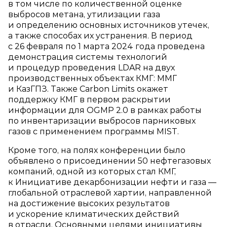
в том числе по количественной оценке
выбросов метана, утилизации газа
и определению основных источников утечек,
а также способах их устранения. В период
с 26 февраля по 1 марта 2024 года проведена
демонстрация системы технологий
и процедур проведения LDAR на двух
производственных объектах КМГ: ММГ
и КазГПЗ. Также Carbon Limits окажет
поддержку КМГ в первом раскрытии
информации для OGMP 2.0 в рамках работы
по инвентаризации выбросов парниковых
газов с применением программы MIST.
Кроме того, на полях конференции было
объявлено о присоединении 50 нефтегазовых
компаний, одной из которых стал КМГ,
к Инициативе декарбонизации нефти и газа —
глобальной отраслевой хартии, направленной
на достижение высоких результатов
и ускорение климатических действий
в отрасли. Основными целями инициативы