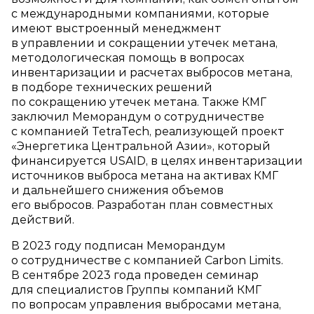
с международными компаниями, которые
имеют выстроенный менеджмент
в управлении и сокращении утечек метана,
методологическая помощь в вопросах
инвентаризации и расчетах выбросов метана,
в подборе технических решений
по сокращению утечек метана. Также КМГ
заключил Меморандум о сотрудничестве
с компанией TetraTech, реализующей проект
«Энергетика Центральной Азии», который
финансируется USAID, в целях инвентаризации
источников выброса метана на активах КМГ
и дальнейшего снижения объемов
его выбросов. Разработан план совместных
действий.
В 2023 году подписан Меморандум
о сотрудничестве с компанией Carbon Limits.
В сентябре 2023 года проведен семинар
для специалистов Группы компаний КМГ
по вопросам управления выбросами метана,