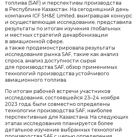
топлива (SAF) и перспективы производства
в Республике Казахстан. На сегодняшний день
компания ICF SH&E Limited, выигравшая конкурс
и осуществляющая исследование, представила
результаты по итогам изучения глобальных
и местных стратегий декарбонизации
в авиационной сфере,
а также продемонстрировала результаты
исследования рынка SAF, такие как анализ
спроса, анализ доступности сырья
для производства SAF, обзор применимых
технологий производства устойчивого
авиационного топлива.
По итогам рабочей встречи участников
исследования, состоявшейся 23–24 ноября
2023 года, были совместно определены
технологии производства SAF, наиболее
перспективные для Казахстана. На следующих
этапах исследования планируется более
детальное изучение выбранных технологий
производства SAF с целью определения