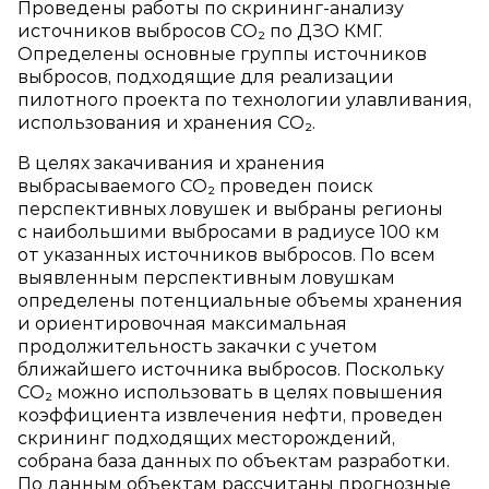
Проведены работы по скрининг‑анализу
источников выбросов СО₂ по ДЗО КМГ.
Определены основные группы источников
выбросов, подходящие для реализации
пилотного проекта по технологии улавливания,
использования и хранения СО₂.
В целях закачивания и хранения
выбрасываемого СО₂ проведен поиск
перспективных ловушек и выбраны регионы
с наибольшими выбросами в радиусе 100 км
от указанных источников выбросов. По всем
выявленным перспективным ловушкам
определены потенциальные объемы хранения
и ориентировочная максимальная
продолжительность закачки с учетом
ближайшего источника выбросов. Поскольку
СО₂ можно использовать в целях повышения
коэффициента извлечения нефти, проведен
скрининг подходящих месторождений,
собрана база данных по объектам разработки.
По данным объектам рассчитаны прогнозные