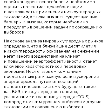
своей конкурентоспособности необходимо
оценить потенциал декарбонизации
и возможность применения низкоуглеродных
технологий, а также выявить существующие
барьеры и вызовы, которые необходимо
преодолеть в решении задачи по сокращению
выбросов.
На основе анализа мировых углеродных рынков
определено, что в ближайшие десятилетия
низкоуглеродность, основанная на снижении
негативного воздействия на климат
и повышении энергоэффективности, станет
ключевой характеристикой передовых
экономик. Нефтегазовым компаниям
предстоит сыграть важную роль в ускорении
энергоперехода путем инвестиций
в энергетические системы будущего, такие
как ВИЭ, низкоуглеродное топливо,
улавливание и хранение углерода (CCUS),
водород с низким уровнем выбросов и другие
технологии по сокращению выбросов