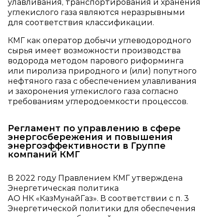
улавливания, транспортирования и хранения
углекислого газа являются неразрывными
для соответствия классификации.
КМГ как оператор добычи углеводородного
сырья имеет возможности производства
водорода методом парового риформинга
или пиролиза природного и (или) попутного
нефтяного газа с обеспечением улавливания
и захоронения углекислого газа согласно
требованиям углеродоемкости процессов.
Регламент по управлению в сфере
энергосбережения и повышения
энергоэффективности в Группе
компаний КМГ
В 2022 году Правлением КМГ утверждена
Энергетическая политика
АО НК «КазМунайГаз». В соответствии с п. 3
Энергетической политики для обеспечения