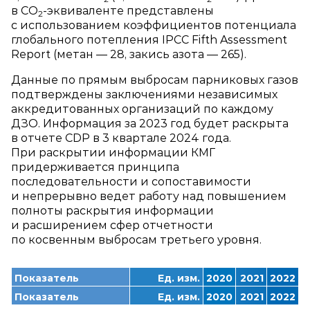
в СО
‑эквиваленте представлены
2
с использованием коэффициентов потенциала
глобального потепления IPCC Fifth Assessment
Report (метан — 28, закись азота — 265).
Данные по прямым выбросам парниковых газов
подтверждены заключениями независимых
аккредитованных организаций по каждому
ДЗО. Информация за 2023 год будет раскрыта
в отчете CDP в 3 квартале 2024 года.
При раскрытии информации КМГ
придерживается принципа
последовательности и сопоставимости
и непрерывно ведет работу над повышением
полноты раскрытия информации
и расширением сфер отчетности
по косвенным выбросам третьего уровня.
Показатель
Ед. изм.
2020
2021
2022
Показатель
Ед. изм.
2020
2021
2022