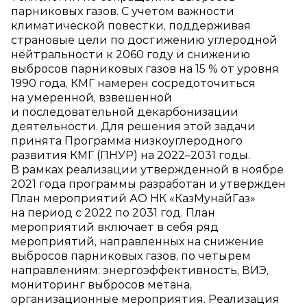
парниковых газов. С учетом важности
климатической повестки, поддерживая
страновые цели по достижению углеродной
нейтральности к 2060 году и снижению
выбросов парниковых газов на 15 % от уровня
1990 года, КМГ намерен сосредоточиться
на умеренной, взвешенной
и последовательной декарбонизации
деятельности. Для решения этой задачи
принята Программа низкоуглеродного
развития КМГ (ПНУР) на 2022–2031 годы.
В рамках реализации утвержденной в ноябре
2021 года программы разработан и утвержден
План мероприятий АО НК «КазМунайГаз»
на период с 2022 по 2031 год. План
мероприятий включает в себя ряд
мероприятий, направленных на снижение
выбросов парниковых газов, по четырем
направлениям: энергоэффективность, ВИЭ,
мониторинг выбросов метана,
организационные мероприятия. Реализация