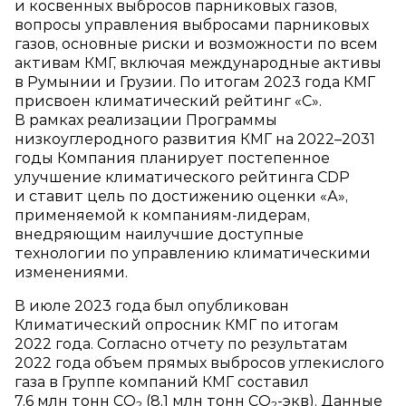
и косвенных выбросов парниковых газов,
вопросы управления выбросами парниковых
газов, основные риски и возможности по всем
активам КМГ, включая международные активы
в Румынии и Грузии. По итогам 2023 года КМГ
присвоен климатический рейтинг «С».
В рамках реализации Программы
низкоуглеродного развития КМГ на 2022–2031
годы Компания планирует постепенное
улучшение климатического рейтинга CDP
и ставит цель по достижению оценки «А»,
применяемой к компаниям‑лидерам,
внедряющим наилучшие доступные
технологии по управлению климатическими
изменениями.
В июле 2023 года был опубликован
Климатический опросник КМГ по итогам
2022 года. Согласно отчету по результатам
2022 года объем прямых выбросов углекислого
газа в Группе компаний КМГ составил
7,6 млн тонн СО
(8,1 млн тонн СО
‑экв). Данные
2
2