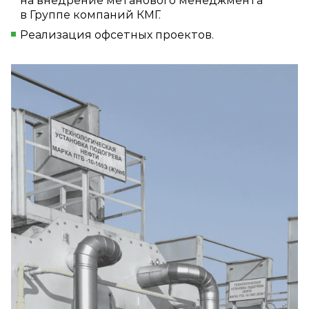
на внедрение метанового менеджмента
в Группе компаний КМГ.
Реализация офсетных проектов.