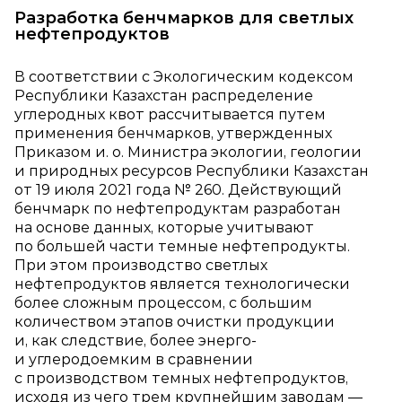
Разработка бенчмарков для светлых
нефтепродуктов
В соответствии с Экологическим кодексом
Республики Казахстан распределение
углеродных квот рассчитывается путем
применения бенчмарков, утвержденных
Приказом и. о. Министра экологии, геологии
и природных ресурсов Республики Казахстан
от 19 июля 2021 года № 260. Действующий
бенчмарк по нефтепродуктам разработан
на основе данных, которые учитывают
по большей части темные нефтепродукты.
При этом производство светлых
нефтепродуктов является технологически
более сложным процессом, с большим
количеством этапов очистки продукции
и, как следствие, более энерго‑
и углеродоемким в сравнении
с производством темных нефтепродуктов,
исходя из чего трем крупнейшим заводам —