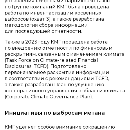
управления выбросами парниковых газов
по Группе компаний КМГ была проведена
работа по инвентаризации косвенных
выбросов (охват 3), а также разработана
методология сбора информации
для последующей отчетности.
Также в 2023 году КМГ проведена работа
по внедрению отчетности по финансовым
раскрытиям, связанным с изменением климата
(Task Force on Climate‑related Financial
Disclosures, TCFD). Подготовлено
первоначальное раскрытие информации
в соответствии с рекомендациями TCFD,
а также разработан План по улучшению
корпоративного управления в области климата
(Corporate Climate Governance Plan).
Инициативы по выбросам метана
КМГ уделяет особое внимание сокращению