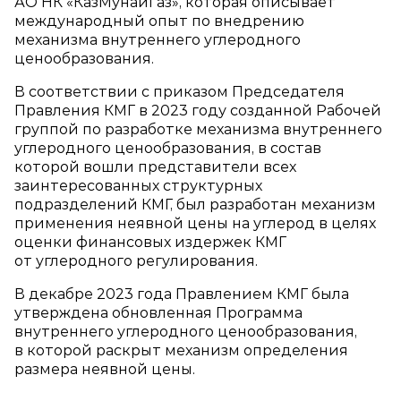
АО НК «КазМунайГаз», которая описывает
международный опыт по внедрению
механизма внутреннего углеродного
ценообразования.
В соответствии с приказом Председателя
Правления КМГ в 2023 году созданной Рабочей
группой по разработке механизма внутреннего
углеродного ценообразования, в состав
которой вошли представители всех
заинтересованных структурных
подразделений КМГ, был разработан механизм
применения неявной цены на углерод в целях
оценки финансовых издержек КМГ
от углеродного регулирования.
В декабре 2023 года Правлением КМГ была
утверждена обновленная Программа
внутреннего углеродного ценообразования,
в которой раскрыт механизм определения
размера неявной цены.